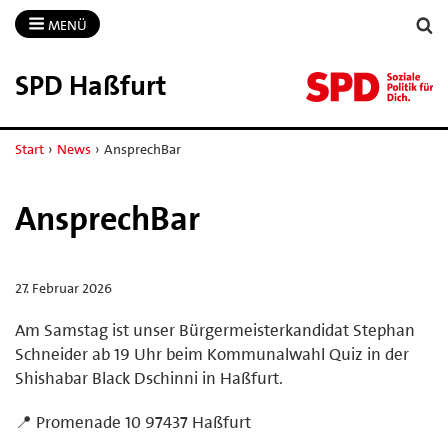
MENÜ
SPD Haßfurt
Start
›
News
›
AnsprechBar
AnsprechBar
27. Februar 2026
Am Samstag ist unser Bürgermeisterkandidat Stephan
Schneider ab 19 Uhr beim Kommunalwahl Quiz in der
Shishabar Black Dschinni in Haßfurt.
📍 Promenade 10 97437 Haßfurt